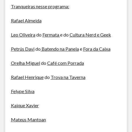
Tranqueiras nesse programa:
Rafael Almeida
Leo Oliveira
do
Fermata
e do
Cultura Nerd e Geek
Petrús Davi
do
Batendo na Panela
e
Fora da Caixa
Orelha Miguel
do
Café com Porrada
Rafael Henrique
do
Trova na Taverna
Felype Silva
Kaique Xavier
Mateus Mantoan