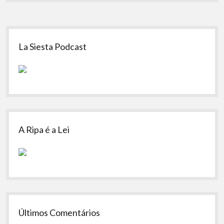
Sidebar
La Siesta Podcast
A Ripa é a Lei
Últimos Comentários