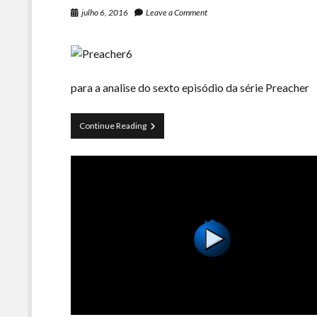
julho 6, 2016
Leave a Comment
para a analise do sexto episódio da série Preacher
Preacher
Continue Reading
S01E06