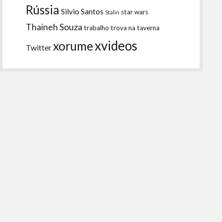
Rússia
Silvio Santos
star wars
Stalin
Thaineh Souza
trabalho
trova na taverna
xvideos
xorume
Twitter