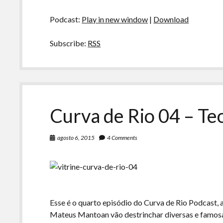
Podcast:
Play in new window
|
Download
Subscribe:
RSS
Curva de Rio 04 – Te
agosto 6, 2015
4 Comments
Esse é o quarto episódio do Curva de Rio Podcast, a
Mateus Mantoan vão destrinchar diversas e famosas