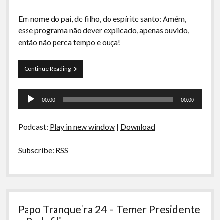
Em nome do pai, do filho, do espírito santo: Amém,
esse programa não dever explicado, apenas ouvido,
então não perca tempo e ouça!
Curva
Continue Reading
de
Rio
Tocador
30
00:00
00:00
–
de
Homens
áudio
Para
Podcast:
Play in new window
|
Download
Quem
Daríamos
Subscribe:
RSS
Papo Tranqueira 24 – Temer Presidente