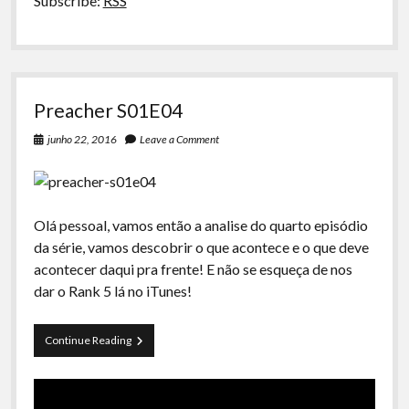
Subscribe:
RSS
Preacher S01E04
junho 22, 2016
Leave a Comment
Olá pessoal, vamos então a analise do quarto episódio
da série, vamos descobrir o que acontece e o que deve
acontecer daqui pra frente! E não se esqueça de nos
dar o Rank 5 lá no iTunes!
Preacher
Continue Reading
S01E04