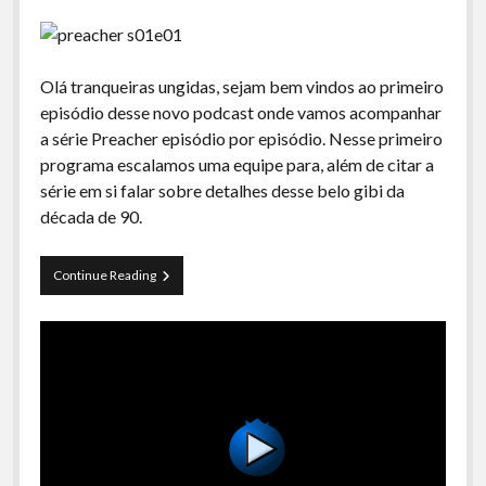
Olá tranqueiras ungidas, sejam bem vindos ao primeiro
episódio desse novo podcast onde vamos acompanhar
a série Preacher episódio por episódio. Nesse primeiro
programa escalamos uma equipe para, além de citar a
série em si falar sobre detalhes desse belo gibi da
década de 90.
Pregador
Continue Reading
S01E01