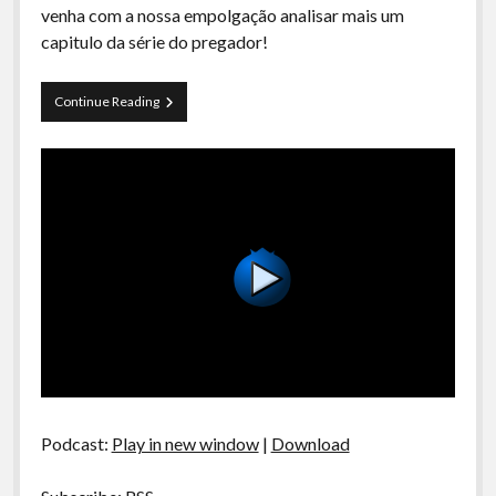
venha com a nossa empolgação analisar mais um
capitulo da série do pregador!
Preacher
Continue Reading
S01E05
Podcast:
Play in new window
|
Download