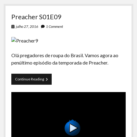
Preacher S01E09
julho 27, 2016
1 Comment
Olá pregadores de roupa do Brasil. Vamos agora ao
penúltimo episódio da temporada de Preacher.
Preacher
Continue Reading
S01E09