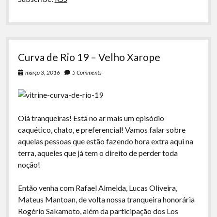
na
playboy
Curva de Rio 19 – Velho Xarope
março 3, 2016
5 Comments
Olá tranqueiras! Está no ar mais um episódio
caquético, chato, e preferencial! Vamos falar sobre
aquelas pessoas que estão fazendo hora extra aqui na
terra, aqueles que já tem o direito de perder toda
noção!
Então venha com Rafael Almeida, Lucas Oliveira,
Mateus Mantoan, de volta nossa tranqueira honorária
Rogério Sakamoto, além da participação dos Los