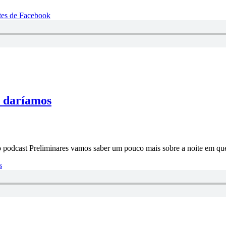
tes de Facebook
m daríamos
vo podcast Preliminares vamos saber um pouco mais sobre a noite em q
s