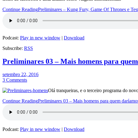
Continue Reading
Preliminares – Kung Fury, Game Of Thrones e Tes
Podcast:
Play in new window
|
Download
Subscribe:
RSS
Preliminares 03 – Mais homens para que
setembro 22, 2016
3 Comments
Olá tranqueiras, e o terceiro programa do no
Continue Reading
Preliminares 03 – Mais homens para quem daríamo
Podcast:
Play in new window
|
Download