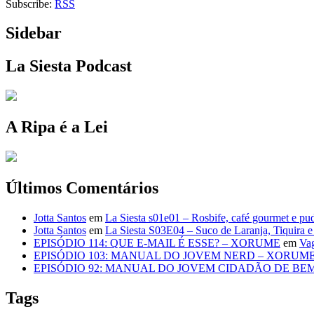
Subscribe:
RSS
Sidebar
La Siesta Podcast
A Ripa é a Lei
Últimos Comentários
Jotta Santos
em
La Siesta s01e01 – Rosbife, café gourmet e p
Jotta Santos
em
La Siesta S03E04 – Suco de Laranja, Tiquira 
EPISÓDIO 114: QUE E-MAIL É ESSE? – XORUME
em
Va
EPISÓDIO 103: MANUAL DO JOVEM NERD – XORUM
EPISÓDIO 92: MANUAL DO JOVEM CIDADÃO DE BE
Tags