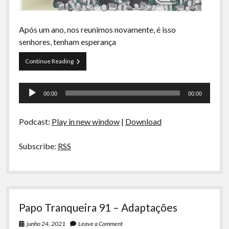
Após um ano, nos reunimos novamente, é isso
senhores, tenham esperança
Voltamos
Continue Reading
Tocador
00:00
00:00
de
áudio
Podcast:
Play in new window
|
Download
Subscribe:
RSS
Papo Tranqueira 91 – Adaptações
junho 24, 2021
Leave a Comment