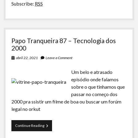
Subscribe:
RSS
Papo Tranqueira 87 – Tecnologia dos
2000
abril 22, 2021
Leave a Comment
Um belo e atrasado
episódio onde falamos
sobre o que tinhamos que
passar no começo dos
2000 pra ssistir um filme de boa ou buscar um forúm
legal no orkut
Papo
Continue Reading
Tranqueira
87