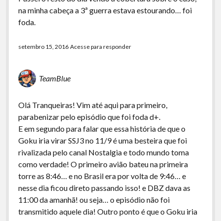
na minha cabeça a 3ª guerra estava estourando… foi
foda.
setembro 15, 2016
Acesse para responder
TeamBlue
Olá Tranqueiras! Vim até aqui para primeiro,
parabenizar pelo episódio que foi foda d+.
E em segundo para falar que essa história de que o
Goku iria virar SSJ3 no 11/9 é uma besteira que foi
rivalizada pelo canal Nostalgia e todo mundo toma
como verdade! O primeiro avião bateu na primeira
torre as 8:46… e no Brasil era por volta de 9:46… e
nesse dia ficou direto passando isso! e DBZ dava as
11:00 da amanhã! ou seja… o episódio não foi
transmitido aquele dia! Outro ponto é que o Goku iria