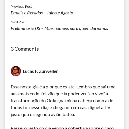
Previous Post
Emails e Recados – Julho e Agosto
Next Post
Preliminares 03 – Mais homens para quem daríamos
3 Comments
Lucas F. Zurwellen
Essa nostalgia é a pior que existe. Lembro que sai uma
aula mais cedo, felizão que ia poder ver “ao vivo” a
transformação do Goku (na minha cabeça como a de
todos foi nesse dia) e chegando em casa liguei a TV
justo qdo o segundo avião bateu.
Passei o resto do dia vendo a cobertura sobre o caso,