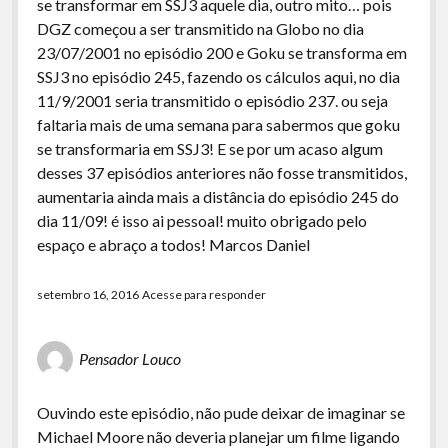
se transformar em SSJ3 aquele dia, outro mito… pois
DGZ começou a ser transmitido na Globo no dia
23/07/2001 no episódio 200 e Goku se transforma em
SSJ3 no episódio 245, fazendo os cálculos aqui, no dia
11/9/2001 seria transmitido o episódio 237. ou seja
faltaria mais de uma semana para sabermos que goku
se transformaria em SSJ3! E se por um acaso algum
desses 37 episódios anteriores não fosse transmitidos,
aumentaria ainda mais a distância do episódio 245 do
dia 11/09! é isso ai pessoal! muito obrigado pelo
espaço e abraço a todos! Marcos Daniel
setembro 16, 2016
Acesse para responder
Pensador Louco
Ouvindo este episódio, não pude deixar de imaginar se
Michael Moore não deveria planejar um filme ligando