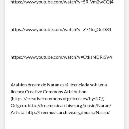
https://www.youtube.com/watch?v=5R_Vm2wCQj4
https://www.youtube.com/watch?v=Z71lo_OeD34
https://www.youtube.com/watch?v=CtksNDRi3V4
Arabion dream de Naran está licenciada sob uma
licença Creative Commons Attribution
(https://creativecommons.org/licenses/by/4.0/)
Origem: http://freemusicarchive.org/music/Naran/
Artista: http://freemusicarchive.org/music/Naran/