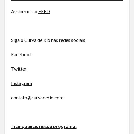
A Ripa É a Lei
áudio
Assine nosso
FEED
Especiais
Preliminares
Siga o Curva de Rio nas redes sociais:
Facebook
Twitter
Instagram
contato@curvaderio.com
Tranqueiras nesse programa: