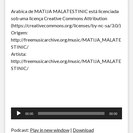
Arabica de MATIJA MALATESTINIC está licenciada
sob uma licença Creative Commons Attribution
(https://creativecommons.org/licenses/by-nc-sa/3.0/)
Origem:
http://freemusicarchive.org/music/MATIJA_MALATE
STINIC/
Artista:
http://freemusicarchive.org/music/MATIJA_MALATE
STINIC/
Tocador
00:00
00:00
de
áudio
Podcast:
Play in new window
|
Download