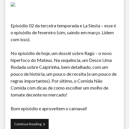
Episódio 02 da terceira temporada e La Siesta – esse é
o episódio de fevereiro (sim, saindo em março. Lidem
com isso).
No episódio de hoje, um dossiê sobre Ragù – o novo
hiperfoco do Mateus. Na sequência, um Desce Uma
Rodada sobre Caipirinha, bem detalhado, com um
pouco de história, um pouco de receita (e um pouco de
regras importantes). Por último, o Comida Não
Comida com dicas de como escolher um molho de
tomate decente no mercado!
Bom episódio e aproveitem o carnaval!
La
Continue Reading
Siesta