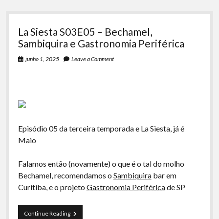
La Siesta S03E05 – Bechamel,
Sambiquira e Gastronomia Periférica
junho 1, 2025
Leave a Comment
Episódio 05 da terceira temporada e La Siesta, já é
Maio
Falamos então (novamente) o que é o tal do molho
Bechamel, recomendamos o
Sambiquira
bar em
Curitiba, e o projeto
Gastronomia Periférica
de SP
La
Continue Reading