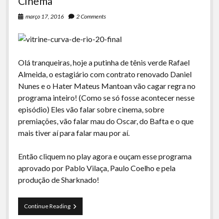
Cinema
março 17, 2016
2 Comments
Olá tranqueiras, hoje a putinha de tênis verde Rafael
Almeida, o estagiário com contrato renovado Daniel
Nunes e o Hater Mateus Mantoan vão cagar regra no
programa inteiro! (Como se só fosse acontecer nesse
episódio) Eles vão falar sobre cinema, sobre
premiações, vão falar mau do Oscar, do Bafta e o que
mais tiver aí para falar mau por aí.
Então cliquem no play agora e ouçam esse programa
aprovado por Pablo Vilaça, Paulo Coelho e pela
produção de Sharknado!
Curva
Continue Reading
de