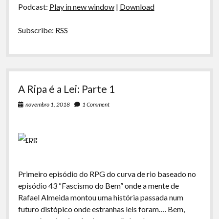
2
Podcast:
Play in new window
|
Download
Subscribe:
RSS
A Ripa é a Lei: Parte 1
novembro 1, 2018
1 Comment
Primeiro episódio do RPG do curva de rio baseado no
episódio 43 “Fascismo do Bem” onde a mente de
Rafael Almeida montou uma história passada num
futuro distópico onde estranhas leis foram…. Bem,