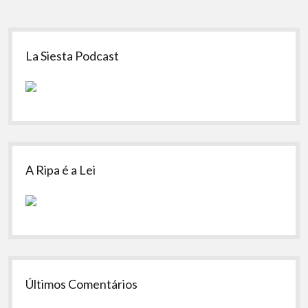
Sidebar
La Siesta Podcast
A Ripa é a Lei
Últimos Comentários