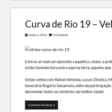
Curva de Rio 19 – Ve
março 3, 2016
5 Comments
Está no ar mais um episódio caquético, chato, e pr
estão fazendo hora extra aqui na terra, aqueles que
Então venha com Rafael Almeida, Lucas Oliveira, M
honorária Rogério Sakamoto, além da participação
desvendar todos os mistérios da melhor idade!
Curva
Continue Reading
de