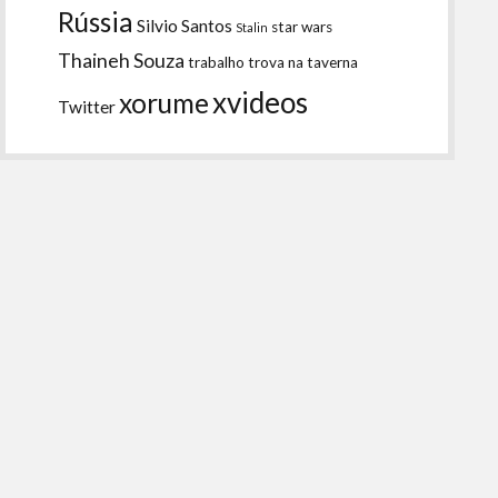
Rússia
Silvio Santos
star wars
Stalin
Thaineh Souza
trabalho
trova na taverna
xvideos
xorume
Twitter