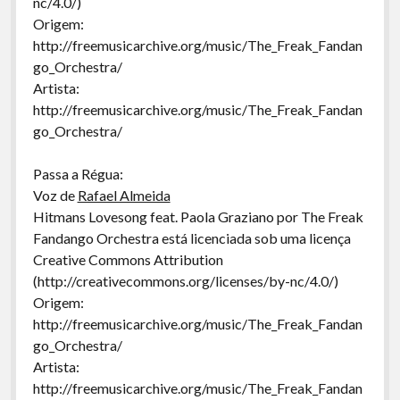
nc/4.0/)
Origem:
http://freemusicarchive.org/music/The_Freak_Fandan
go_Orchestra/
Artista:
http://freemusicarchive.org/music/The_Freak_Fandan
go_Orchestra/
Passa a Régua:
Voz de
Rafael Almeida
Hitmans Lovesong feat. Paola Graziano por The Freak
Fandango Orchestra está licenciada sob uma licença
Creative Commons Attribution
(http://creativecommons.org/licenses/by-nc/4.0/)
Origem:
http://freemusicarchive.org/music/The_Freak_Fandan
go_Orchestra/
Artista:
http://freemusicarchive.org/music/The_Freak_Fandan