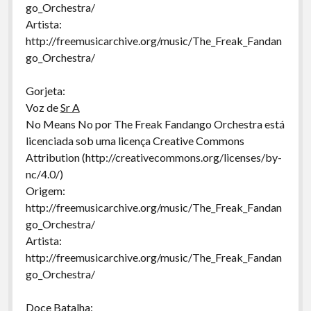
go_Orchestra/
Artista:
http://freemusicarchive.org/music/The_Freak_Fandan
go_Orchestra/
Gorjeta:
Voz de
Sr A
No Means No por The Freak Fandango Orchestra está
licenciada sob uma licença Creative Commons
Attribution (http://creativecommons.org/licenses/by-
nc/4.0/)
Origem:
http://freemusicarchive.org/music/The_Freak_Fandan
go_Orchestra/
Artista:
http://freemusicarchive.org/music/The_Freak_Fandan
go_Orchestra/
Doce Batalha: