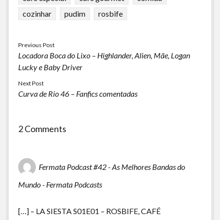
cozinhar
pudim
rosbife
Previous Post
Locadora Boca do Lixo – Highlander, Alien, Mãe, Logan
Lucky e Baby Driver
Next Post
Curva de Rio 46 – Fanfics comentadas
2 Comments
Fermata Podcast #42 - As Melhores Bandas do
Mundo - Fermata Podcasts
[…] – LA SIESTA S01E01 – ROSBIFE, CAFÉ