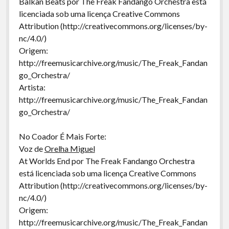
Balkan Beats por The Freak Fandango Orchestra está
licenciada sob uma licença Creative Commons
Attribution (http://creativecommons.org/licenses/by-
nc/4.0/)
Origem:
http://freemusicarchive.org/music/The_Freak_Fandan
go_Orchestra/
Artista:
http://freemusicarchive.org/music/The_Freak_Fandan
go_Orchestra/
No Coador É Mais Forte:
Voz de
Orelha Miguel
At Worlds End por The Freak Fandango Orchestra
está licenciada sob uma licença Creative Commons
Attribution (http://creativecommons.org/licenses/by-
nc/4.0/)
Origem:
http://freemusicarchive.org/music/The_Freak_Fandan