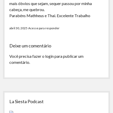
mais óbvios que sejam, sequer passou por minha
cabeça, me quebrou.
Parabéns Mathheus e Thai. Excelente Trabalho
abril 30, 2025
Acesse para responder
Deixe um comentário
Você precisa fazer o
login
para publicar um
comentário.
Sidebar
La Siesta Podcast