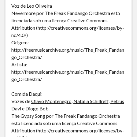
Voz de
Leo Oliveira
Nevermore por The Freak Fandango Orchestra está
licenciada sob uma licença Creative Commons
Attribution (http://creativecommons.org/licenses/by-
nc/4.0/)
Origem:
http://freemusicarchive.org/music/The_Freak_Fandan
go_Orchestra/
Artista:
http://freemusicarchive.org/music/The_Freak_Fandan
go_Orchestra/
Comida Daqui:
Vozes de
Olavo Montenegro
,
Natalia Schillreff
,
Petrús
Davi
e
Diogo Bob
The Gypsy Song por The Freak Fandango Orchestra
está licenciada sob uma licença Creative Commons
Attribution (http://creativecommons.org/licenses/by-