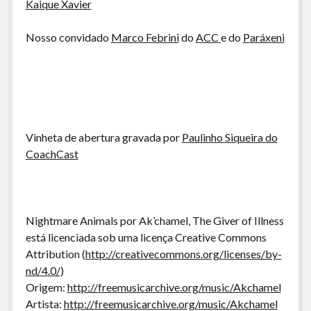
Kaique Xavier
Nosso convidado
Marco Febrini
do
ACC
e do
Paráxeni
Vinheta de abertura gravada por
Paulinho Siqueira do
CoachCast
Nightmare Animals por Ak’chamel, The Giver of Illness
está licenciada sob uma licença Creative Commons
Attribution (
http://creativecommons.org/licenses/by-
nd/4.0/
)
Origem:
http://freemusicarchive.org/music/Akchamel
Artista:
http://freemusicarchive.org/music/Akchamel