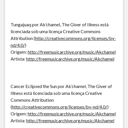
Tungajuaq por Ak’chamel, The Giver of Illness está
licenciada sob uma licença Creative Commons
Attribution (
http://creativecommons.org/licenses/by-
nd/4.0/
)
Origem:
http://freemusicarchive.org/music/Akchamel
Artista:
http://freemusicarchive.org/music/Akchamel
Cancer Eclipsed the Sun por Ak’chamel, The Giver of
Illness está licenciada sob uma licença Creative
Commons Attribution
(
http://creativecommons.org/licenses/by-nd/4.0/
)
Origem:
http://freemusicarchive.org/music/Akchamel
Artista:
http://freemusicarchive.org/music/Akchamel