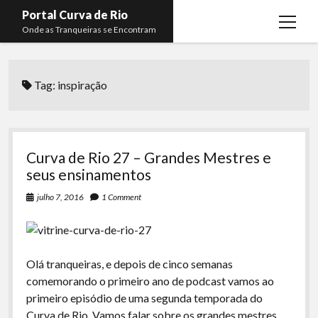
Portal Curva de Rio
open
Onde as Tranqueiras se Encontram
menu
Podcasts
open
menu
Tag:
inspiração
Membros
Curva de Rio
open
menu
Curva Belas Artes
Almir Ribeiro
twitter
facebook
instagram
youtube
rss
email
telegram
Curva Classics
Felype Silva
Curva de Rio 27 – Grandes Mestres e
Komos
Lucas Oliveira
seus ensinamentos
La Siesta Podcast
Kaique Xavier
julho 7, 2016
1 Comment
Boca do Lixo
Mateus Mantoan
Rachão na Beira do RIo
Rafael Almeida
Olá tranqueiras, e depois de cinco semanas
Arquivo CDR
comemorando o primeiro ano de podcast vamos ao
primeiro episódio de uma segunda temporada do
Papo Tranqueira
Curva de Rio. Vamos falar sobre os grandes mestres