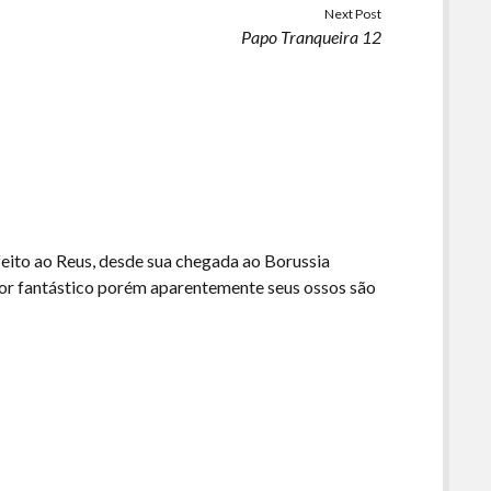
Next Post
Papo Tranqueira 12
feito ao Reus, desde sua chegada ao Borussia
dor fantástico porém aparentemente seus ossos são