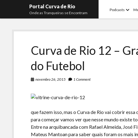
Portal Curva de Rio
open
Podcasts
M
Onde as Tranqueiras se Encontram
menu
Curva de Rio 12 – G
do Futebol
novembro 26, 2015
1 Comment
que fazem isso, mas o Curva de Rio vai cobrir essa
para começar vamos ver que nesse mundo existe tod
Entre na arquibancada com Rafael Almeida, José Fil
Mateus Mantoan para saber quais foram os mais im