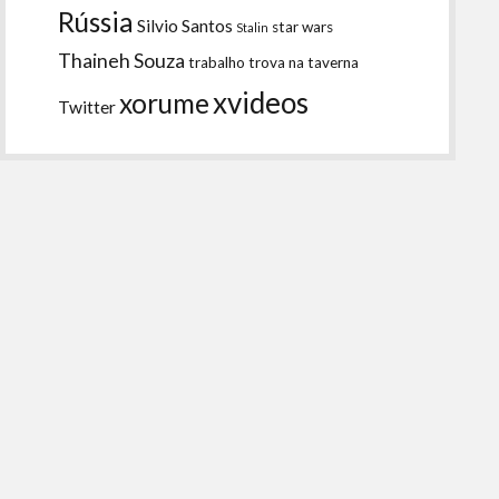
Rússia
Silvio Santos
star wars
Stalin
Thaineh Souza
trabalho
trova na taverna
xvideos
xorume
Twitter