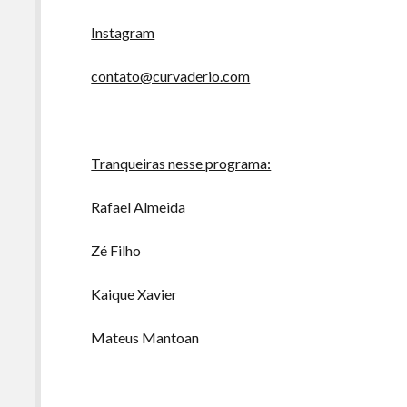
Instagram
contato@curvaderio.com
Tranqueiras nesse programa:
Rafael Almeida
Zé Filho
Kaique Xavier
Mateus Mantoan