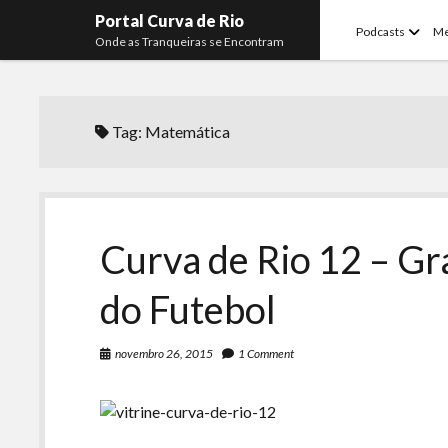
Portal Curva de Rio
open
Podcasts
M
Onde as Tranqueiras se Encontram
menu
Tag:
Matemática
Curva de Rio 12 – G
do Futebol
novembro 26, 2015
1 Comment