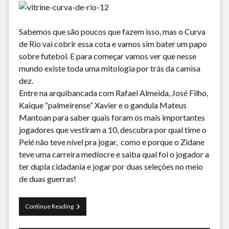
Sabemos que são poucos que fazem isso, mas o Curva
de Rio vai cobrir essa cota e vamos sim bater um papo
sobre futebol. E para começar vamos ver que nesse
mundo existe toda uma mitologia por trás da camisa
dez.
Entre na arquibancada com Rafael Almeida, José Filho,
Kaique “palmeirense” Xavier e o gandula Mateus
Mantoan para saber quais foram os mais importantes
jogadores que vestiram a 10, descubra por qual time o
Pelé não teve nível pra jogar, como e porque o Zidane
teve uma carreira medíocre e saiba qual foi o jogador a
ter dupla cidadania e jogar por duas seleções no meio
de duas guerras!
Curva
Continue Reading
de
Rio