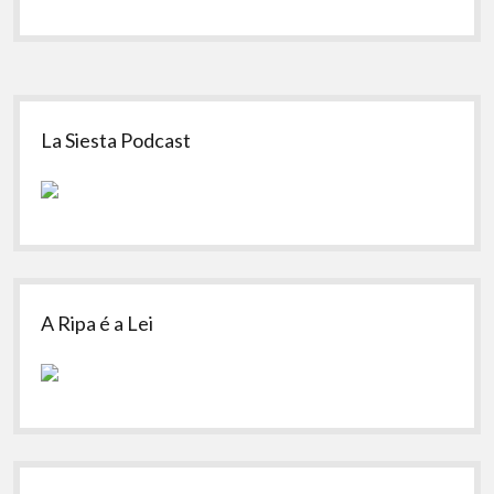
Sidebar
La Siesta Podcast
A Ripa é a Lei