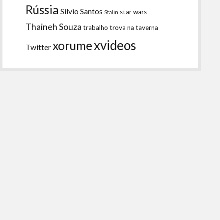
Rússia
Silvio Santos
star wars
Stalin
Thaineh Souza
trabalho
trova na taverna
xvideos
xorume
Twitter