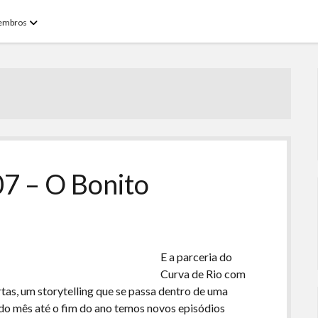
open
embros
menu
7 – O Bonito
E a parceria do
Curva de Rio com
tas, um storytelling que se passa dentro de uma
do mês até o fim do ano temos novos episódios