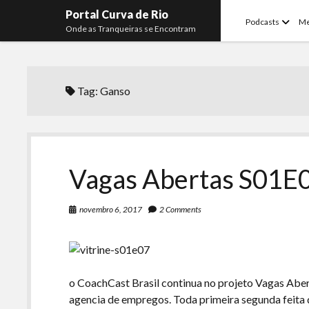
Portal Curva de Rio
open
Podcasts
M
Onde as Tranqueiras se Encontram
menu
Tag:
Ganso
Vagas Abertas S01E0
novembro 6, 2017
2 Comments
o CoachCast Brasil continua no projeto Vagas Aber
agencia de empregos. Toda primeira segunda feita 