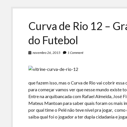
Curva de Rio 12 – G
do Futebol
novembro 26, 2015
1 Comment
que fazem isso, mas o Curva de Rio vai cobrir essa
para começar vamos ver que nesse mundo existe tod
Entre na arquibancada com Rafael Almeida, José Fil
Mateus Mantoan para saber quais foram os mais im
por qual time o Pelé não teve nível pra jogar, com
saiba qual foi o jogador a ter dupla cidadania e jo