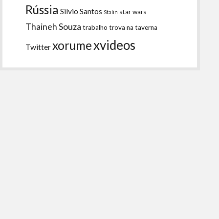
Rússia
Silvio Santos
star wars
Stalin
Thaineh Souza
trabalho
trova na taverna
xvideos
xorume
Twitter