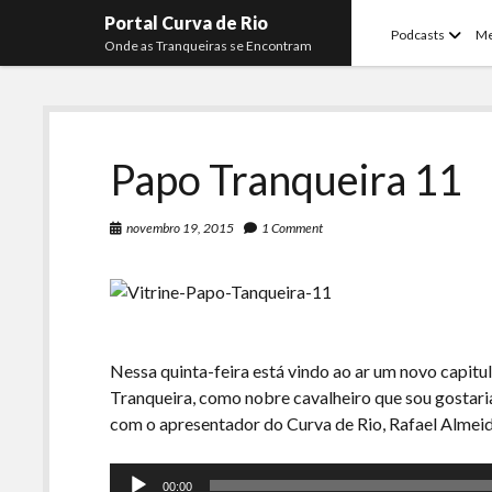
Portal Curva de Rio
open
Podcasts
M
Onde as Tranqueiras se Encontram
menu
Papo Tranqueira 11
novembro 19, 2015
1 Comment
Nessa quinta-feira está vindo ao ar um novo capit
Tranqueira, como nobre cavalheiro que sou gostaria
com o apresentador do Curva de Rio, Rafael Almei
Tocador
00:00