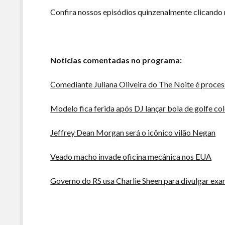
Confira nossos episódios quinzenalmente clicando
Noticias comentadas no programa:
Comediante Juliana Oliveira do The Noite é proce
Modelo fica ferida após DJ lançar bola de golfe 
Jeffrey Dean Morgan será o icônico vilão Negan
Veado macho invade oficina mecânica nos EUA
Governo do RS usa Charlie Sheen para divulgar ex