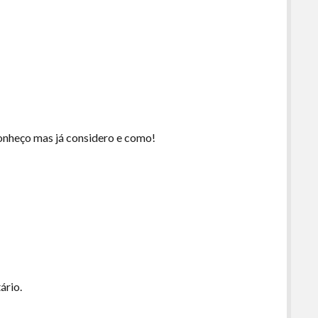
onheço mas já considero e como!
ário.