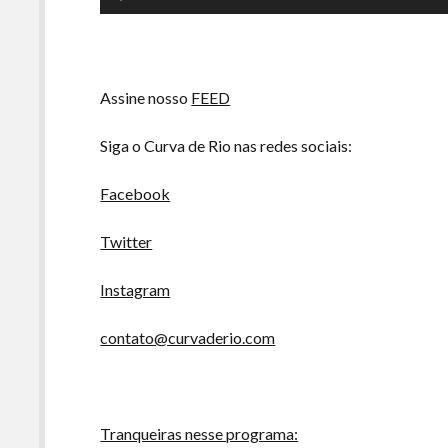
de
áudio
Assine nosso
FEED
Siga o Curva de Rio nas redes sociais:
Facebook
Twitter
Instagram
contato@curvaderio.com
Tranqueiras nesse programa: