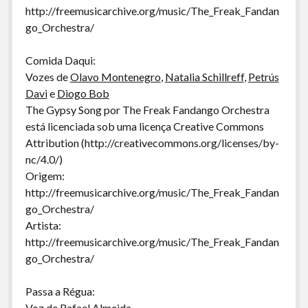
http://freemusicarchive.org/music/The_Freak_Fandan
go_Orchestra/
Comida Daqui:
Vozes de
Olavo Montenegro
,
Natalia Schillreff
,
Petrús
Davi
e
Diogo Bob
The Gypsy Song por The Freak Fandango Orchestra
está licenciada sob uma licença Creative Commons
Attribution (http://creativecommons.org/licenses/by-
nc/4.0/)
Origem:
http://freemusicarchive.org/music/The_Freak_Fandan
go_Orchestra/
Artista:
http://freemusicarchive.org/music/The_Freak_Fandan
go_Orchestra/
Passa a Régua:
Voz de
Rafael Almeida