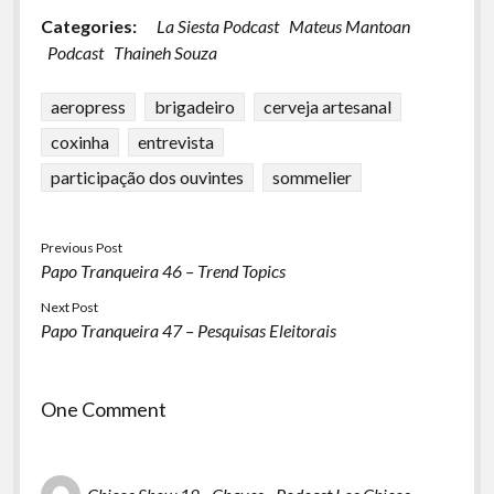
Categories:
La Siesta Podcast
Mateus Mantoan
Podcast
Thaineh Souza
aeropress
brigadeiro
cerveja artesanal
coxinha
entrevista
participação dos ouvintes
sommelier
Previous Post
Papo Tranqueira 46 – Trend Topics
Next Post
Papo Tranqueira 47 – Pesquisas Eleitorais
One Comment