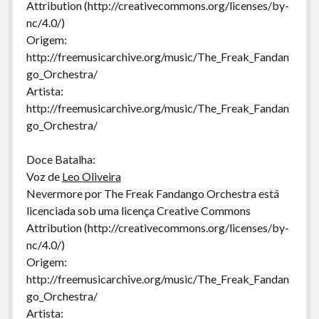
Attribution (http://creativecommons.org/licenses/by-
nc/4.0/)
Origem:
http://freemusicarchive.org/music/The_Freak_Fandan
go_Orchestra/
Artista:
http://freemusicarchive.org/music/The_Freak_Fandan
go_Orchestra/
Doce Batalha:
Voz de
Leo Oliveira
Nevermore por The Freak Fandango Orchestra está
licenciada sob uma licença Creative Commons
Attribution (http://creativecommons.org/licenses/by-
nc/4.0/)
Origem:
http://freemusicarchive.org/music/The_Freak_Fandan
go_Orchestra/
Artista: