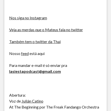
Nos siga no Instagram
Veja as merdas que o Mateus fala no twitter
Também tem o twitter da Thai
Nosso
feed
está aqui
Para mandar e-mail é só enviar pra
lasiestapodcast@gmail.com
Abertura:
Voz de
Julián Catino
At The Beginning por The Freak Fandango Orchestra