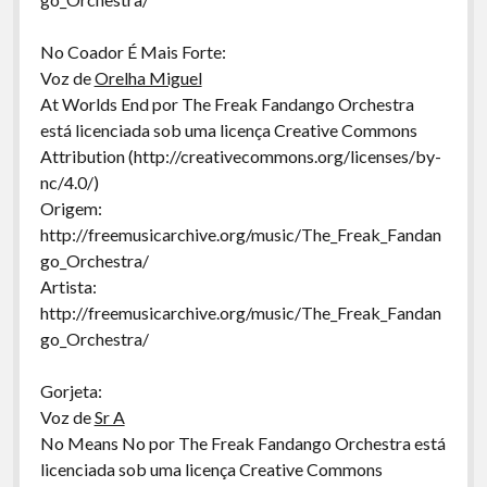
No Coador É Mais Forte:
Voz de
Orelha Miguel
At Worlds End por The Freak Fandango Orchestra
está licenciada sob uma licença Creative Commons
Attribution (http://creativecommons.org/licenses/by-
nc/4.0/)
Origem:
http://freemusicarchive.org/music/The_Freak_Fandan
go_Orchestra/
Artista:
http://freemusicarchive.org/music/The_Freak_Fandan
go_Orchestra/
Gorjeta:
Voz de
Sr A
No Means No por The Freak Fandango Orchestra está
licenciada sob uma licença Creative Commons