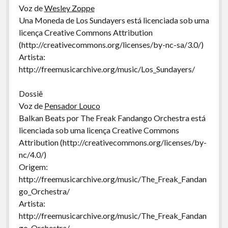
Voz de
Wesley Zoppe
Una Moneda de Los Sundayers está licenciada sob uma
licença Creative Commons Attribution
(http://creativecommons.org/licenses/by-nc-sa/3.0/)
Artista:
http://freemusicarchive.org/music/Los_Sundayers/
Dossiê
Voz de
Pensador Louco
Balkan Beats por The Freak Fandango Orchestra está
licenciada sob uma licença Creative Commons
Attribution (http://creativecommons.org/licenses/by-
nc/4.0/)
Origem:
http://freemusicarchive.org/music/The_Freak_Fandan
go_Orchestra/
Artista:
http://freemusicarchive.org/music/The_Freak_Fandan
go_Orchestra/