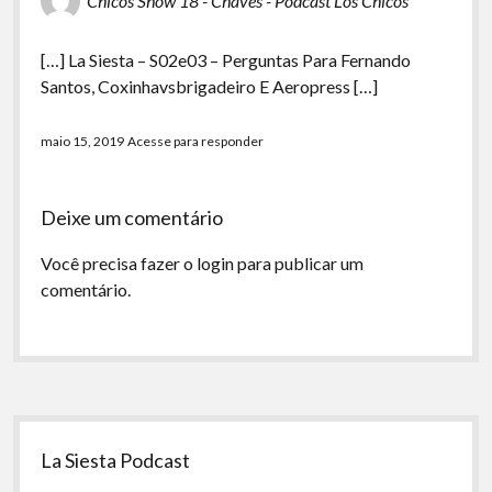
Chicos Show 18 - Chaves - Podcast Los Chicos
[…] La Siesta – S02e03 – Perguntas Para Fernando
Santos, Coxinhavsbrigadeiro E Aeropress […]
maio 15, 2019
Acesse para responder
Deixe um comentário
Você precisa fazer o
login
para publicar um
comentário.
Sidebar
La Siesta Podcast