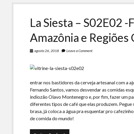
La Siesta – S02E02 -
Amazônia e Regiões C
agosto 26, 2018
Leave a Comment
entrar nos bastidores da cerveja artesanal com a a
Fernando Santos, vamos desvendar as comidas esq
indiozão Olavo Montenegro e, por fim, fazer um pass
diferentes tipos de café que elas produzem. Pegue
brasa, já coloca a água pra esquentar pro cafezinh
de comida do mundo!