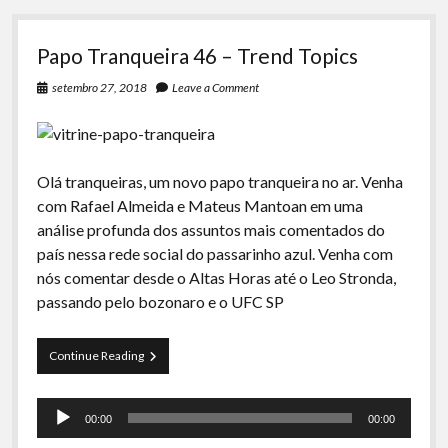
Papo Tranqueira 46 – Trend Topics
setembro 27, 2018
Leave a Comment
Olá tranqueiras, um novo papo tranqueira no ar. Venha
com Rafael Almeida e Mateus Mantoan em uma
análise profunda dos assuntos mais comentados do
país nessa rede social do passarinho azul. Venha com
nós comentar desde o Altas Horas até o Leo Stronda,
passando pelo bozonaro e o UFC SP
Papo
Continue Reading
Tranqueira
46
Tocador
–
00:00
00:00
Trend
de
Topics