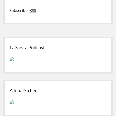
Concursos
Subscribe:
RSS
Sidebar
La Siesta Podcast
A Ripa é a Lei