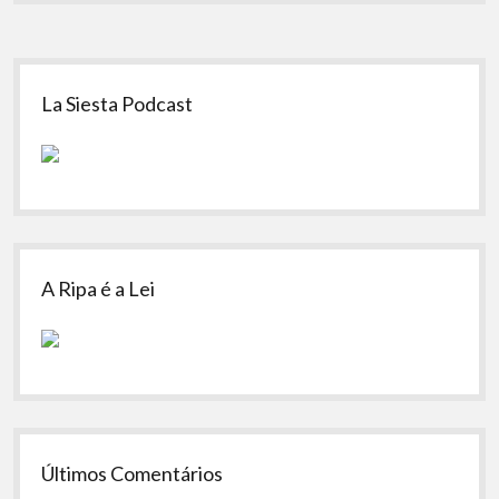
Sidebar
La Siesta Podcast
A Ripa é a Lei
Últimos Comentários