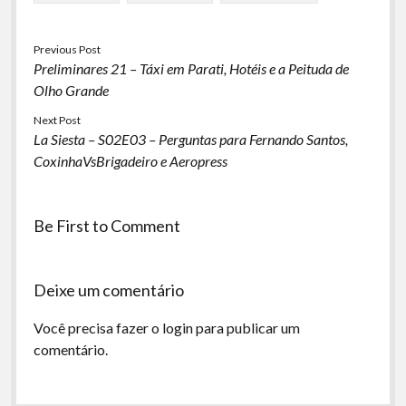
Previous Post
Preliminares 21 – Táxi em Parati, Hotéis e a Peituda de
Olho Grande
Next Post
La Siesta – S02E03 – Perguntas para Fernando Santos,
CoxinhaVsBrigadeiro e Aeropress
Be First to Comment
Deixe um comentário
Você precisa fazer o
login
para publicar um
comentário.