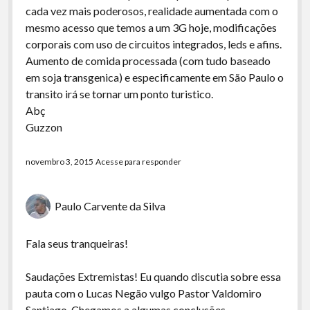
cada vez mais poderosos, realidade aumentada com o
mesmo acesso que temos a um 3G hoje, modificações
corporais com uso de circuitos integrados, leds e afins.
Aumento de comida processada (com tudo baseado
em soja transgenica) e especificamente em São Paulo o
transito irá se tornar um ponto turistico.
Abç
Guzzon
novembro 3, 2015
Acesse para responder
Paulo Carvente da Silva
Fala seus tranqueiras!
Saudações Extremistas! Eu quando discutia sobre essa
pauta com o Lucas Negão vulgo Pastor Valdomiro
Santiago. Chegamos a algumas conclusões.