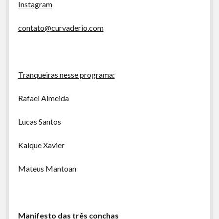
Instagram
contato@curvaderio.com
Tranqueiras nesse programa:
Rafael Almeida
Lucas Santos
Kaique Xavier
Mateus Mantoan
Manifesto das três conchas