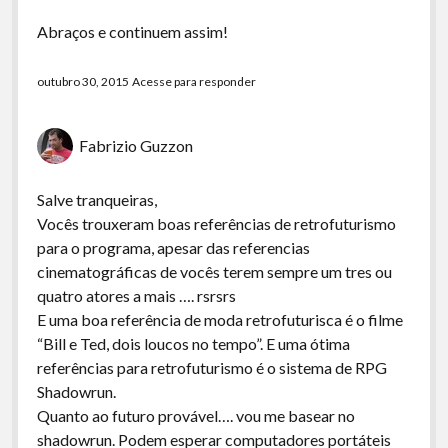
Abraços e continuem assim!
outubro 30, 2015
Acesse para responder
Fabrizio Guzzon
Salve tranqueiras,
Vocês trouxeram boas referências de retrofuturismo
para o programa, apesar das referencias
cinematográficas de vocês terem sempre um tres ou
quatro atores a mais …. rsrsrs
E uma boa referência de moda retrofuturisca é o filme
“Bill e Ted, dois loucos no tempo”. E uma ótima
referências para retrofuturismo é o sistema de RPG
Shadowrun.
Quanto ao futuro provável…. vou me basear no
shadowrun. Podem esperar computadores portáteis