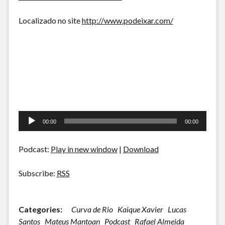
Localizado no site
http://www.podeixar.com/
Tocador
00:00
00:00
de
áudio
Podcast:
Play in new window
|
Download
Subscribe:
RSS
Categories:
Curva de Rio
Kaique Xavier
Lucas
Santos
Mateus Mantoan
Podcast
Rafael Almeida