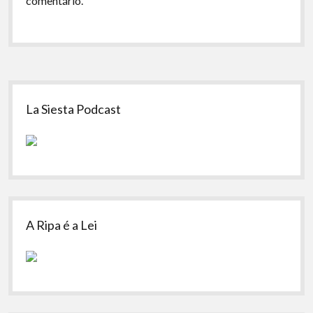
comentário.
Sidebar
La Siesta Podcast
A Ripa é a Lei