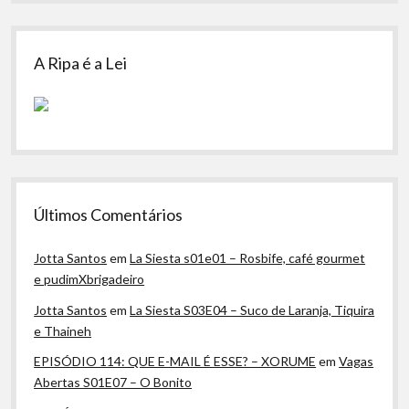
A Ripa é a Lei
Últimos Comentários
Jotta Santos
em
La Siesta s01e01 – Rosbife, café gourmet
e pudimXbrigadeiro
Jotta Santos
em
La Siesta S03E04 – Suco de Laranja, Tiquira
e Thaineh
EPISÓDIO 114: QUE E-MAIL É ESSE? – XORUME
em
Vagas
Abertas S01E07 – O Bonito