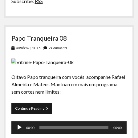
Subscribe:
RSS
Papo Tranqueira 08
outubro 8, 2015
2 Comments
Oitavo Papo tranqueira com vocês, acompanhe Rafael
Almeida e Mateus Mantoan em mais um programa
sem cortes nem limites:
Papo
Continue Reading
Tranqueira
08
Tocador
00:00
00:00
de