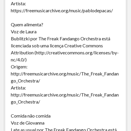
Artista:
https://freemusicarchive.org/music/pablodepacas/
Quem alimenta?
Voz de Laura
Bublitzki por The Freak Fandango Orchestra está
licenciada sob uma licença Creative Commons
Attribution (http://creativecommons.org/licenses/by-
nc/4.0/)
Origem:
http://freemusicarchive.org/music/The_Freak_Fandan
go_Orchestra/
Artista:
http://freemusicarchive.org/music/The_Freak_Fandan
go_Orchestra/
Comida não comida
Voz de Giovanna
Late as usual por The Freak Fandango Orchestra está