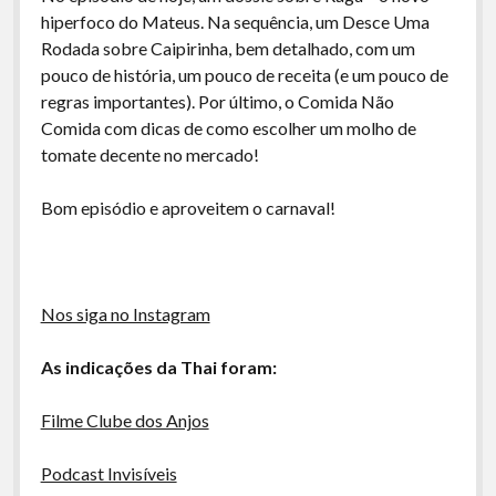
A Ripa É a Lei
hiperfoco do Mateus. Na sequência, um Desce Uma
Rodada sobre Caipirinha, bem detalhado, com um
Especiais
pouco de história, um pouco de receita (e um pouco de
Preliminares
regras importantes). Por último, o Comida Não
Comida com dicas de como escolher um molho de
tomate decente no mercado!
Bom episódio e aproveitem o carnaval!
Nos siga no Instagram
As indicações da Thai foram:
Filme Clube dos Anjos
Podcast Invisíveis