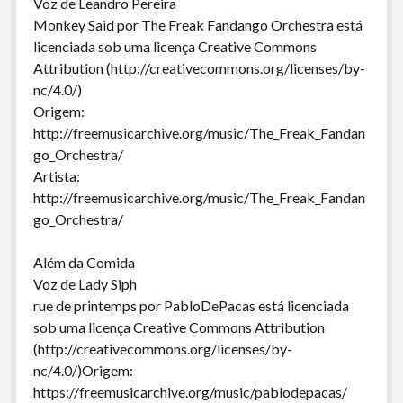
Voz de Leandro Pereira
Monkey Said por The Freak Fandango Orchestra está
licenciada sob uma licença Creative Commons
Attribution (http://creativecommons.org/licenses/by-
nc/4.0/)
Origem:
http://freemusicarchive.org/music/The_Freak_Fandan
go_Orchestra/
Artista:
http://freemusicarchive.org/music/The_Freak_Fandan
go_Orchestra/
Além da Comida
Voz de Lady Siph
rue de printemps por PabloDePacas está licenciada
sob uma licença Creative Commons Attribution
(http://creativecommons.org/licenses/by-
nc/4.0/)Origem:
https://freemusicarchive.org/music/pablodepacas/