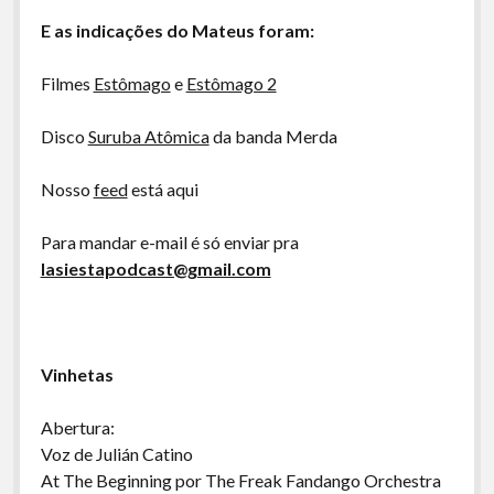
E as indicações do Mateus foram:
Filmes
Estômago
e
Estômago 2
Disco
Suruba Atômica
da banda Merda
Nosso
feed
está aqui
Para mandar e-mail é só enviar pra
lasiestapodcast@gmail.com
Vinhetas
Abertura:
Voz de Julián Catino
At The Beginning por The Freak Fandango Orchestra