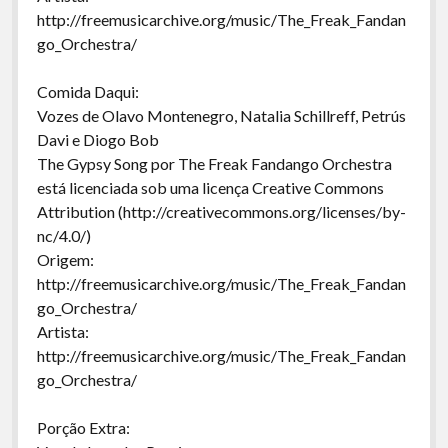
http://freemusicarchive.org/music/The_Freak_Fandan
go_Orchestra/
Comida Daqui:
Vozes de Olavo Montenegro, Natalia Schillreff, Petrús
Davi e Diogo Bob
The Gypsy Song por The Freak Fandango Orchestra
está licenciada sob uma licença Creative Commons
Attribution (http://creativecommons.org/licenses/by-
nc/4.0/)
Origem:
http://freemusicarchive.org/music/The_Freak_Fandan
go_Orchestra/
Artista:
http://freemusicarchive.org/music/The_Freak_Fandan
go_Orchestra/
Porção Extra: