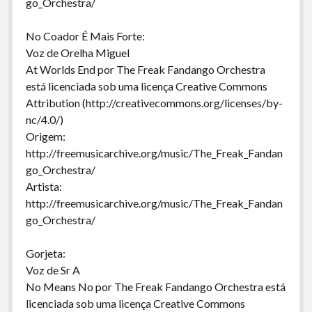
go_Orchestra/
No Coador É Mais Forte:
Voz de Orelha Miguel
At Worlds End por The Freak Fandango Orchestra
está licenciada sob uma licença Creative Commons
Attribution (http://creativecommons.org/licenses/by-
nc/4.0/)
Origem:
http://freemusicarchive.org/music/The_Freak_Fandan
go_Orchestra/
Artista:
http://freemusicarchive.org/music/The_Freak_Fandan
go_Orchestra/
Gorjeta:
Voz de Sr A
No Means No por The Freak Fandango Orchestra está
licenciada sob uma licença Creative Commons