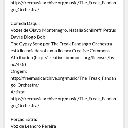
http://freemusicarchive.org/music/The_Freak_Fandan
go_Orchestra/
Comida Daqui:
Vozes de Olavo Montenegro, Natalia Schillreff, Petrús
Davi e Diogo Bob
The Gypsy Song por The Freak Fandango Orchestra
está licenciada sob uma licença Creative Commons
Attribution (http://creativecommons.org/licenses/by-
nc/4.0/)
Origem:
http://freemusicarchive.org/music/The_Freak_Fandan
go_Orchestra/
Artista:
http://freemusicarchive.org/music/The_Freak_Fandan
go_Orchestra/
Porção Extra:
Voz de Leandro Pereira