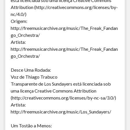
está licenciada sob uma licença Creative Commons
Attribution (http://creativecommons.org/licenses/by-
nc/4.0/)
Origem:
http://freemusicarchive.org/music/The_Freak_Fandan
go_Orchestra/
Artista:
http://freemusicarchive.org/music/The_Freak_Fandan
go_Orchestra/
Desce Uma Rodada:
Voz de Thiago Trabuco
Transparente de Los Sundayers está licenciada sob
uma licença Creative Commons Attribution
(http://creativecommons.org/licenses/by-nc-sa/3.0/)
Artista:
http://freemusicarchive.org/music/Los_Sundayers/
Um Tostão a Menos: