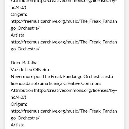
Attribution (http://creativecommons.org/licenses/by-
nc/4.0/)
Origem:
http://freemusicarchive.org/music/The_Freak_Fandan
go_Orchestra/
Artista:
http://freemusicarchive.org/music/The_Freak_Fandan
go_Orchestra/
Doce Batalha:
Voz de Leo Oliveira
Nevermore por The Freak Fandango Orchestra está
licenciada sob uma licença Creative Commons
Attribution (http://creativecommons.org/licenses/by-
nc/4.0/)
Origem:
http://freemusicarchive.org/music/The_Freak_Fandan
go_Orchestra/
Artista: