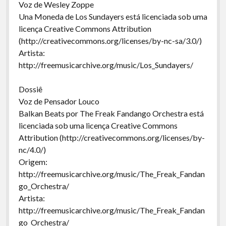
Voz de Wesley Zoppe
Una Moneda de Los Sundayers está licenciada sob uma
licença Creative Commons Attribution
(http://creativecommons.org/licenses/by-nc-sa/3.0/)
Artista:
http://freemusicarchive.org/music/Los_Sundayers/
Dossiê
Voz de Pensador Louco
Balkan Beats por The Freak Fandango Orchestra está
licenciada sob uma licença Creative Commons
Attribution (http://creativecommons.org/licenses/by-
nc/4.0/)
Origem:
http://freemusicarchive.org/music/The_Freak_Fandan
go_Orchestra/
Artista:
http://freemusicarchive.org/music/The_Freak_Fandan
go_Orchestra/