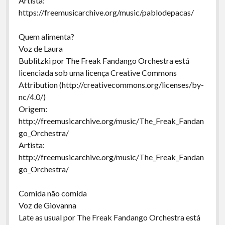
Artista:
https://freemusicarchive.org/music/pablodepacas/
Quem alimenta?
Voz de Laura
Bublitzki por The Freak Fandango Orchestra está
licenciada sob uma licença Creative Commons
Attribution (http://creativecommons.org/licenses/by-
nc/4.0/)
Origem:
http://freemusicarchive.org/music/The_Freak_Fandan
go_Orchestra/
Artista:
http://freemusicarchive.org/music/The_Freak_Fandan
go_Orchestra/
Comida não comida
Voz de Giovanna
Late as usual por The Freak Fandango Orchestra está