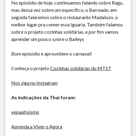
No episódio de hoje, continuamos falando sobre Ragu,
A Ripa É a Lei
mas dessa vez sobre um especifico, o Barreado, em
Especiais
seguida falaremos sobre o restaurante Madalozo, o
melhor lugar pra comer essa Iguaria. Também falamos
Preliminares
sobre o projeto cozinhas solidárias, e por fim vamos
aprender um pouco sobre o Baileys
Bom episódio e aproveitem o carnaval!
Conheça o projeto
Cozinhas solidárias do MTST
Nos siga no Instagram
As indicações da Thai foram:
xepaativismo
Aprenda a Viver o Agora