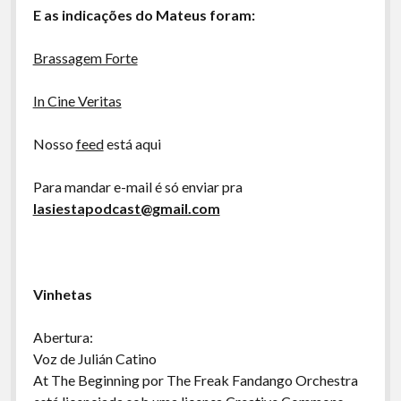
E as indicações do Mateus foram:
Brassagem Forte
In Cine Veritas
Nosso
feed
está aqui
Para mandar e-mail é só enviar pra
lasiestapodcast@gmail.com
Vinhetas
Abertura:
Voz de Julián Catino
At The Beginning por The Freak Fandango Orchestra