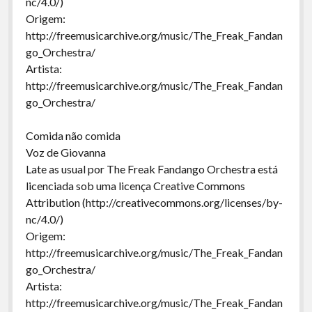
nc/4.0/)
Origem:
http://freemusicarchive.org/music/The_Freak_Fandan
go_Orchestra/
Artista:
http://freemusicarchive.org/music/The_Freak_Fandan
go_Orchestra/
Comida não comida
Voz de Giovanna
Late as usual por The Freak Fandango Orchestra está
licenciada sob uma licença Creative Commons
Attribution (http://creativecommons.org/licenses/by-
nc/4.0/)
Origem:
http://freemusicarchive.org/music/The_Freak_Fandan
go_Orchestra/
Artista:
http://freemusicarchive.org/music/The_Freak_Fandan