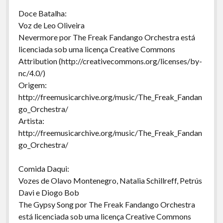
Doce Batalha:
Voz de Leo Oliveira
Nevermore por The Freak Fandango Orchestra está
licenciada sob uma licença Creative Commons
Attribution (http://creativecommons.org/licenses/by-
nc/4.0/)
Origem:
http://freemusicarchive.org/music/The_Freak_Fandan
go_Orchestra/
Artista:
http://freemusicarchive.org/music/The_Freak_Fandan
go_Orchestra/
Comida Daqui:
Vozes de Olavo Montenegro, Natalia Schillreff, Petrús
Davi e Diogo Bob
The Gypsy Song por The Freak Fandango Orchestra
está licenciada sob uma licença Creative Commons