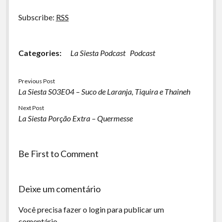
Subscribe:
RSS
Categories:
La Siesta Podcast
Podcast
Previous Post
La Siesta S03E04 – Suco de Laranja, Tiquira e Thaineh
Next Post
La Siesta Porção Extra – Quermesse
Be First to Comment
Deixe um comentário
Você precisa fazer o
login
para publicar um
comentário.