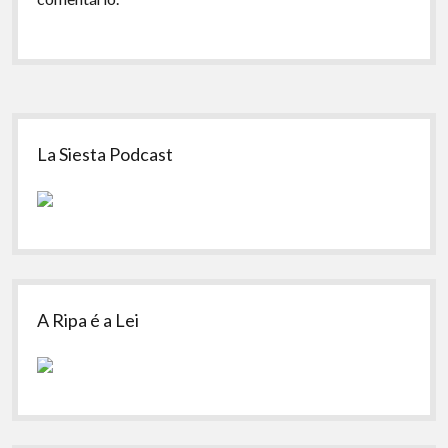
Sidebar
La Siesta Podcast
A Ripa é a Lei