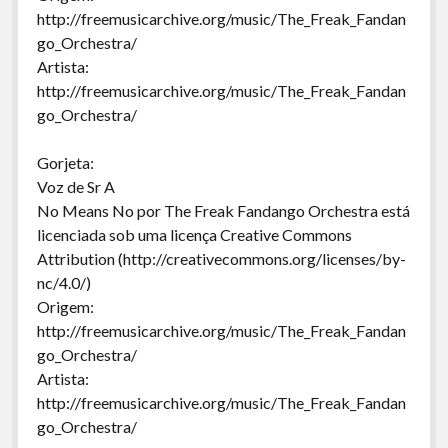
http://freemusicarchive.org/music/The_Freak_Fandan
go_Orchestra/
Artista:
http://freemusicarchive.org/music/The_Freak_Fandan
go_Orchestra/
Gorjeta:
Voz de Sr A
No Means No por The Freak Fandango Orchestra está
licenciada sob uma licença Creative Commons
Attribution (http://creativecommons.org/licenses/by-
nc/4.0/)
Origem:
http://freemusicarchive.org/music/The_Freak_Fandan
go_Orchestra/
Artista:
http://freemusicarchive.org/music/The_Freak_Fandan
go_Orchestra/