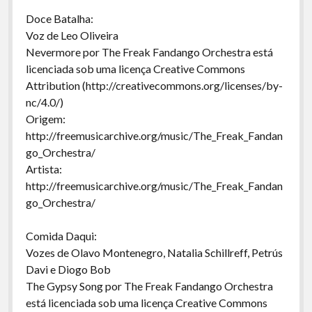
Doce Batalha:
Voz de Leo Oliveira
Nevermore por The Freak Fandango Orchestra está
licenciada sob uma licença Creative Commons
Attribution (http://creativecommons.org/licenses/by-
nc/4.0/)
Origem:
http://freemusicarchive.org/music/The_Freak_Fandan
go_Orchestra/
Artista:
http://freemusicarchive.org/music/The_Freak_Fandan
go_Orchestra/
Comida Daqui:
Vozes de Olavo Montenegro, Natalia Schillreff, Petrús
Davi e Diogo Bob
The Gypsy Song por The Freak Fandango Orchestra
está licenciada sob uma licença Creative Commons