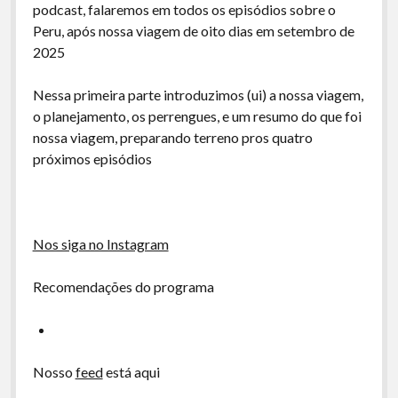
A Ripa É a Lei
podcast, falaremos em todos os episódios sobre o
Peru, após nossa viagem de oito dias em setembro de
Especiais
2025
Preliminares
Nessa primeira parte introduzimos (ui) a nossa viagem,
o planejamento, os perrengues, e um resumo do que foi
nossa viagem, preparando terreno pros quatro
próximos episódios
Nos siga no Instagram
Recomendações do programa
Nosso
feed
está aqui