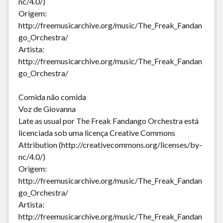
nc/4.0/)
Origem:
http://freemusicarchive.org/music/The_Freak_Fandan
go_Orchestra/
Artista:
http://freemusicarchive.org/music/The_Freak_Fandan
go_Orchestra/
Comida não comida
Voz de Giovanna
Late as usual por The Freak Fandango Orchestra está
licenciada sob uma licença Creative Commons
Attribution (http://creativecommons.org/licenses/by-
nc/4.0/)
Origem:
http://freemusicarchive.org/music/The_Freak_Fandan
go_Orchestra/
Artista:
http://freemusicarchive.org/music/The_Freak_Fandan