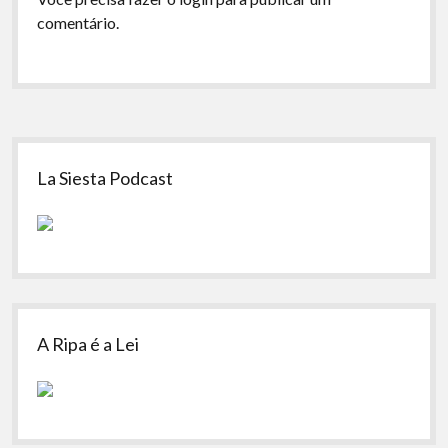
comentário.
Sidebar
La Siesta Podcast
A Ripa é a Lei