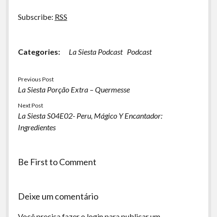
Subscribe:
RSS
Categories:
La Siesta Podcast
Podcast
Previous Post
La Siesta Porção Extra – Quermesse
Next Post
La Siesta S04E02- Peru, Mágico Y Encantador:
Ingredientes
Be First to Comment
Deixe um comentário
Você precisa fazer o
login
para publicar um