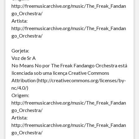
http://freemusicarchive.org/music/The_Freak_Fandan
go_Orchestra/
Artista:
http://freemusicarchive.org/music/The_Freak_Fandan
go_Orchestra/
Gorjeta:
Voz de Sr A
No Means No por The Freak Fandango Orchestra está
licenciada sob uma licença Creative Commons
Attribution (http://creativecommons.org/licenses/by-
nc/4.0/)
Origem:
http://freemusicarchive.org/music/The_Freak_Fandan
go_Orchestra/
Artista:
http://freemusicarchive.org/music/The_Freak_Fandan
go_Orchestra/