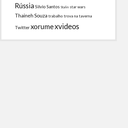
Rússia
Silvio Santos
star wars
Stalin
Thaineh Souza
trabalho
trova na taverna
xvideos
xorume
Twitter