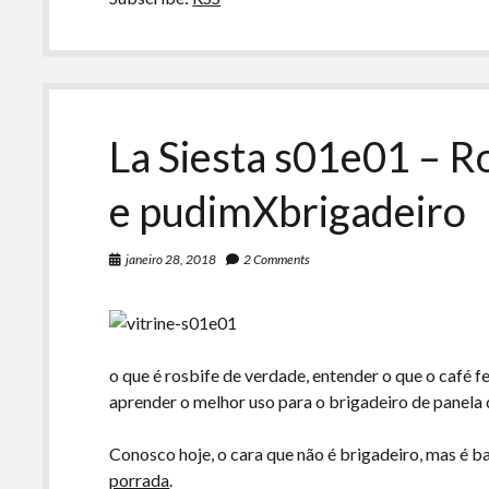
Maionese
de
Verdade
La Siesta s01e01 – R
e pudimXbrigadeiro
janeiro 28, 2018
2 Comments
o que é rosbife de verdade, entender o que o café f
aprender o melhor uso para o brigadeiro de panela
Conosco hoje, o cara que não é brigadeiro, mas é b
porrada
.