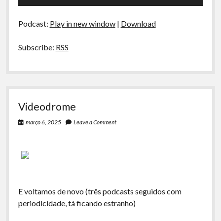
de
áudio
Podcast:
Play in new window
|
Download
Subscribe:
RSS
Videodrome
março 6, 2025
Leave a Comment
E voltamos de novo (três podcasts seguidos com
periodicidade, tá ficando estranho)