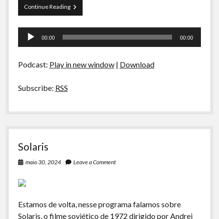
Furiosa
Continue Reading
Tocador
00:00
00:00
de
áudio
Podcast:
Play in new window
|
Download
Subscribe:
RSS
Solaris
maio 30, 2024
Leave a Comment
Estamos de volta, nesse programa falamos sobre
Solaris, o filme soviético de 1972 dirigido por Andrei