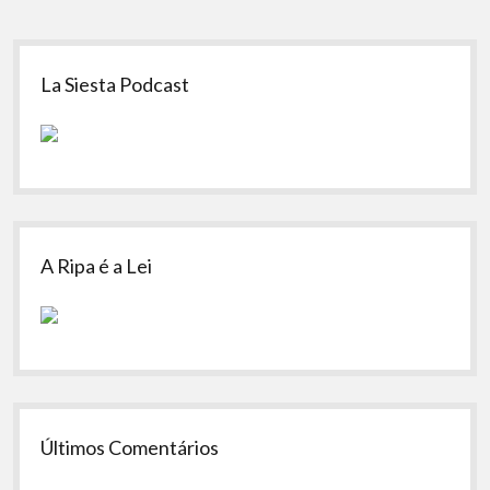
Sidebar
La Siesta Podcast
A Ripa é a Lei
Últimos Comentários