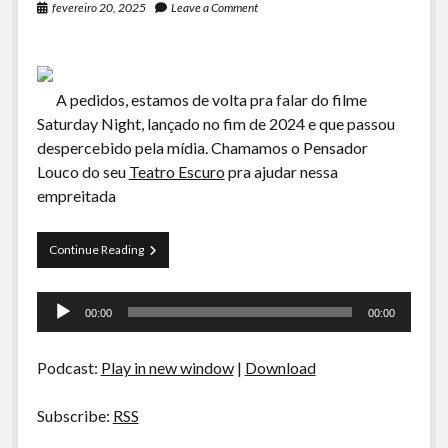
fevereiro 20, 2025
Leave a Comment
A pedidos, estamos de volta pra falar do filme
Saturday Night, lançado no fim de 2024 e que passou
despercebido pela mídia. Chamamos o Pensador
Louco do seu
Teatro Escuro
pra ajudar nessa
empreitada
Saturday
Continue Reading
Night
Tocador
00:00
00:00
de
áudio
Podcast:
Play in new window
|
Download
Subscribe:
RSS