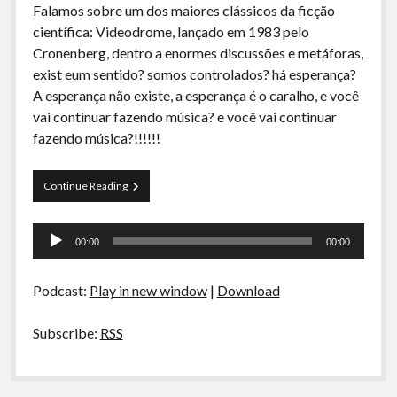
Falamos sobre um dos maiores clássicos da ficção
científica: Videodrome, lançado em 1983 pelo
Cronenberg, dentro a enormes discussões e metáforas,
exist eum sentido? somos controlados? há esperança?
A esperança não existe, a esperança é o caralho, e você
vai continuar fazendo música? e você vai continuar
fazendo música?!!!!!!
Videodrome
Continue Reading
Tocador
00:00
00:00
de
áudio
Podcast:
Play in new window
|
Download
Subscribe:
RSS