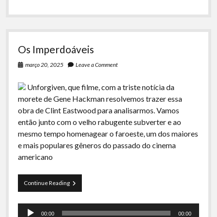
Os Imperdoáveis
março 20, 2025
Leave a Comment
Unforgiven, que filme, com a triste notícia da
morete de Gene Hackman resolvemos trazer essa
obra de Clint Eastwood para analisarmos. Vamos
então junto com o velho rabugente subverter e ao
mesmo tempo homenagear o faroeste, um dos maiores
e mais populares gêneros do passado do cinema
americano
Os
Continue Reading
Imperdoáveis
Tocador
00:00
00:00