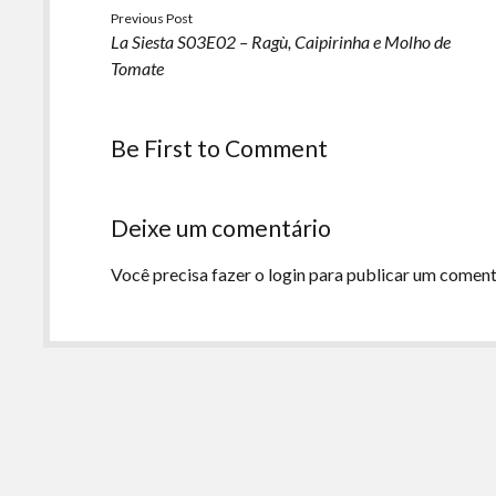
Previous Post
La Siesta S03E02 – Ragù, Caipirinha e Molho de
Tomate
Be First to Comment
Deixe um comentário
Você precisa fazer o
login
para publicar um coment