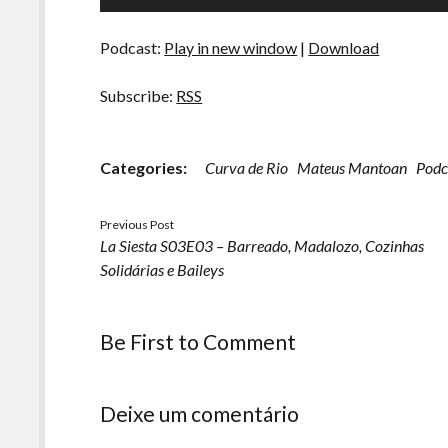
de
áudio
Podcast:
Play in new window
|
Download
Subscribe:
RSS
Categories:
Curva de Rio
Mateus Mantoan
Podc
Previous Post
La Siesta S03E03 – Barreado, Madalozo, Cozinhas
Solidárias e Baileys
Be First to Comment
Deixe um comentário