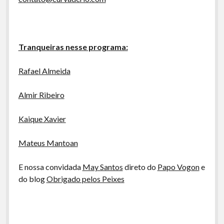
Tranqueiras nesse programa:
Rafael Almeida
Almir Ribeiro
Kaique Xavier
Mateus Mantoan
E nossa convidada
May Santos
direto do
Papo Vogon
e
do blog
Obrigado pelos Peixes