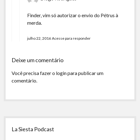
Finder, vim só autorizar o envio do Pétrus à
merda.
julho 22, 2016
Acesse para responder
Deixe um comentário
Você precisa fazer o
login
para publicar um
comentário.
Sidebar
La Siesta Podcast