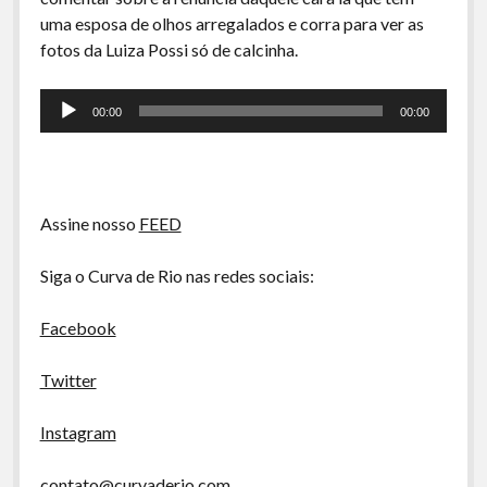
A Ripa É a Lei
uma esposa de olhos arregalados e corra para ver as
Especiais
fotos da Luiza Possi só de calcinha.
Preliminares
Tocador
00:00
00:00
de
áudio
Assine nosso
FEED
Siga o Curva de Rio nas redes sociais:
Facebook
Twitter
Instagram
contato@curvaderio.com