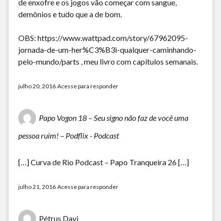
de enxofre e os jogos vão começar com sangue,
demônios e tudo que a de bom.
OBS:
https://www.wattpad.com/story/67962095-
jornada-de-um-her%C3%B3i-qualquer-caminhando-
pelo-mundo/parts
, meu livro com capítulos semanais.
julho 20, 2016
Acesse para responder
Papo Vogon 18 – Seu signo não faz de você uma
pessoa ruim! – Podflix - Podcast
[…] Curva de Rio Podcast – Papo Tranqueira 26 […]
julho 21, 2016
Acesse para responder
Pétrus Davi