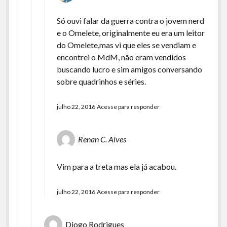
Só ouvi falar da guerra contra o jovem nerd
e o Omelete, originalmente eu era um leitor
do Omelete,mas vi que eles se vendiam e
encontrei o MdM, não eram vendidos
buscando lucro e sim amigos conversando
sobre quadrinhos e séries.
julho 22, 2016
Acesse para responder
Renan C. Alves
Vim para a treta mas ela já acabou.
julho 22, 2016
Acesse para responder
Diogo Rodrigues