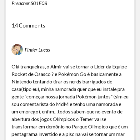
Preacher S01E08
14 Comments
Finder Lucas
Olá tranqueiras, o Almir vai se tornar o Líder da Equipe
Rocket de Osasco ? e Pokémon Go é basicamente a
Nintendo tentando tirar os nerds barrigudos de
casa(tipo eu), minha namorada quer que eu instale pra
gente “começar nossa jornada Pokémon juntos” (sim eu
sou comentarista do MdM e tenho uma namorada e
um emprego), enfim…todos sabem que no evento de
abertura dos jogos Olímpicos o Temer vai se
transformar em demônio no Parque Olímpico que é um
pentagrama invertido e a piscina vai se tornar um mar