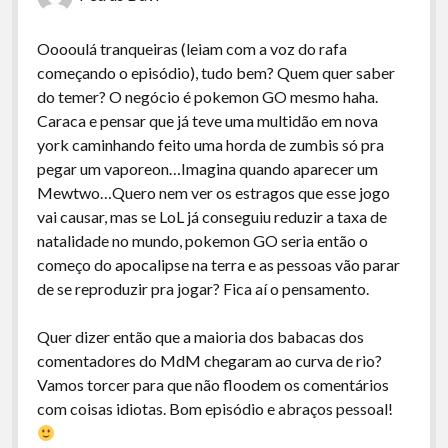
Ooooulá tranqueiras (leiam com a voz do rafa
começando o episódio), tudo bem? Quem quer saber
do temer? O negócio é pokemon GO mesmo haha.
Caraca e pensar que já teve uma multidão em nova
york caminhando feito uma horda de zumbis só pra
pegar um vaporeon…Imagina quando aparecer um
Mewtwo…Quero nem ver os estragos que esse jogo
vai causar, mas se LoL já conseguiu reduzir a taxa de
natalidade no mundo, pokemon GO seria então o
começo do apocalipse na terra e as pessoas vão parar
de se reproduzir pra jogar? Fica aí o pensamento.
Quer dizer então que a maioria dos babacas dos
comentadores do MdM chegaram ao curva de rio?
Vamos torcer para que não floodem os comentários
com coisas idiotas. Bom episódio e abraços pessoal!