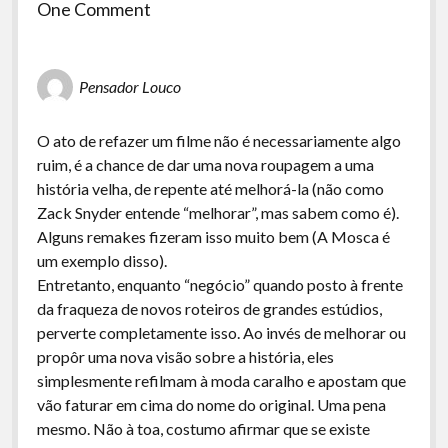
One Comment
Pensador Louco
O ato de refazer um filme não é necessariamente algo
ruim, é a chance de dar uma nova roupagem a uma
história velha, de repente até melhorá-la (não como
Zack Snyder entende “melhorar”, mas sabem como é).
Alguns remakes fizeram isso muito bem (A Mosca é
um exemplo disso).
Entretanto, enquanto “negócio” quando posto à frente
da fraqueza de novos roteiros de grandes estúdios,
perverte completamente isso. Ao invés de melhorar ou
propôr uma nova visão sobre a história, eles
simplesmente refilmam à moda caralho e apostam que
vão faturar em cima do nome do original. Uma pena
mesmo. Não à toa, costumo afirmar que se existe