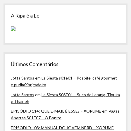
A Ripa é a Lei
Últimos Comentários
Jotta Santos
em
La Siesta s01e01 – Rosbife, café gourmet
e pudimXbrigadeiro
Jotta Santos
em
La Siesta S03E04 – Suco de Laranja, Tiquira
e Thaineh
EPISÓDIO 114: QUE E-MAIL É ESSE? – XORUME
em
Vagas
Abertas S01E07 – O Bonito
EPISÓDIO 103: MANUAL DO JOVEM NERD – XORUME