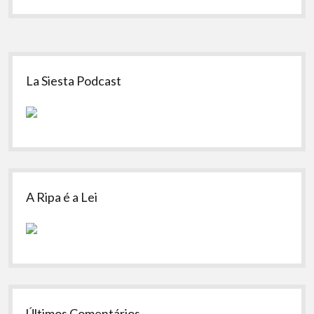
Sidebar
La Siesta Podcast
A Ripa é a Lei
Últimos Comentários