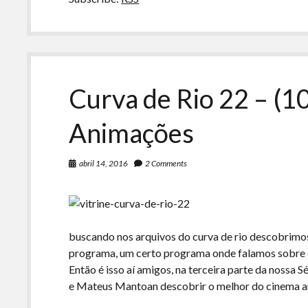
Curva de Rio 22 – (
Animações
abril 14, 2016
2 Comments
buscando nos arquivos do curva de rio descobrimo
programa, um certo programa onde falamos sobre o
Então é isso aí amigos, na terceira parte da nossa
e Mateus Mantoan descobrir o melhor do cinema 