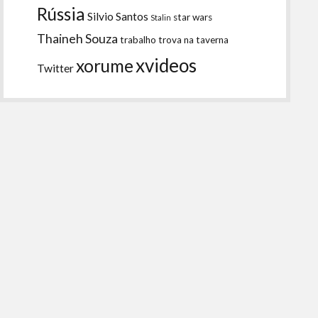
Rússia
Silvio Santos
star wars
Stalin
Thaineh Souza
trabalho
trova na taverna
xvideos
xorume
Twitter