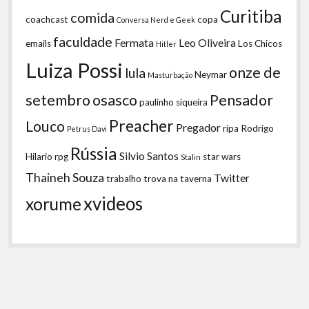
Curitiba
comida
coachcast
copa
Conversa Nerd e Geek
faculdade
Fermata
Leo Oliveira
emails
Los Chicos
Hitler
Luiza Possi
onze de
lula
Neymar
Masturbação
setembro
osasco
Pensador
paulinho siqueira
Preacher
Louco
Pregador
ripa
Rodrigo
Petrus Davi
Rússia
Silvio Santos
Hilario
rpg
star wars
Stalin
Thaineh Souza
Twitter
trabalho
trova na taverna
xvideos
xorume