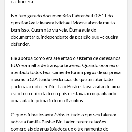
cachorrera.
No famigerado documentário Fahrenheit 09/11 do
questionável cineasta Michael Moore aborda muito
bem isso. Quem não viu veja. É uma aula de
documentario, independente da posição que vc queira
defender.
Ele aborda como era até então o sistema de defesa nos
EUA e a malha de transporte aéreo. Quando ocorreu o
atentado todos teoricamente foram pegos de surpresa
mesmo a CIA tendo evidencias de que um atentado
poderia acontecer. No dia o Bush estava visitando uma
escola do outro lado do país e estava acompanhando
uma aula do prímario lendo livrinhos.
O que o filme levanta é óbvio, tudo o que vcs falaram
sobre a familia Bush e Bin Laden terem relações
comerciais de anus (piadoca), e o treinamento do