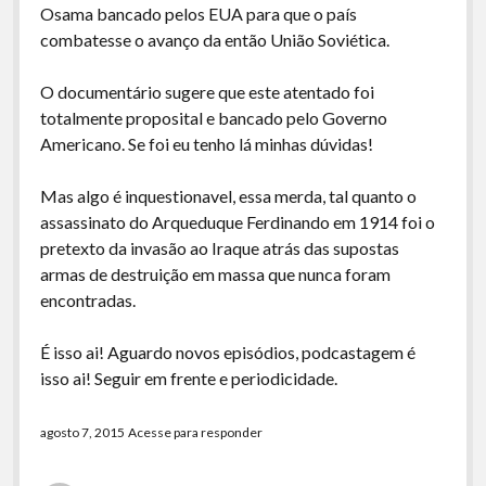
Osama bancado pelos EUA para que o país
combatesse o avanço da então União Soviética.
O documentário sugere que este atentado foi
totalmente proposital e bancado pelo Governo
Americano. Se foi eu tenho lá minhas dúvidas!
Mas algo é inquestionavel, essa merda, tal quanto o
assassinato do Arqueduque Ferdinando em 1914 foi o
pretexto da invasão ao Iraque atrás das supostas
armas de destruição em massa que nunca foram
encontradas.
É isso ai! Aguardo novos episódios, podcastagem é
isso ai! Seguir em frente e periodicidade.
agosto 7, 2015
Acesse para responder