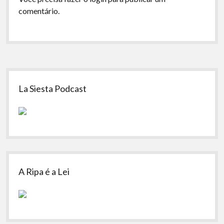
comentário.
Sidebar
La Siesta Podcast
A Ripa é a Lei