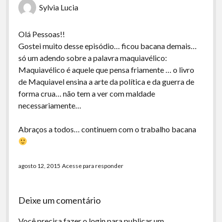
Sylvia Lucia
Olá Pessoas!!
Gostei muito desse episódio… ficou bacana demais…
só um adendo sobre a palavra maquiavélico:
Maquiavélico é aquele que pensa friamente … o livro
de Maquiavel ensina a arte da política e da guerra de
forma crua… não tem a ver com maldade
necessariamente…
Abraços a todos… continuem com o trabalho bacana
agosto 12, 2015
Acesse para responder
Deixe um comentário
Você precisa fazer o
login
para publicar um