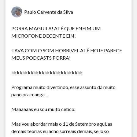
Paulo Carvente da Silva
PORRA MAGUILA! ATÉ QUE ENFIM UM
MICROFONE DECENTE EIN!
TAVA COM O SOM HORRIVEL ATÉ HOJE PARECE
MEUS PODCASTS PORRA!
kkkkkkkkkkkkkkkkkkkkkkkkkk
Programa muito divertindo, esse assunto dá muito
pano pra manga…
Maaaaaas eu sou muito cético.
Mas vou abordar mais o 11 de Setembro aqui, as
demais teorias eu acho surreais demais, sé loko