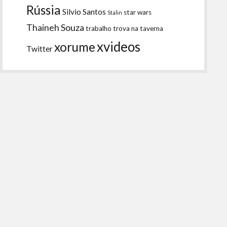
Rússia
Silvio Santos
star wars
Stalin
Thaineh Souza
trabalho
trova na taverna
xvideos
xorume
Twitter