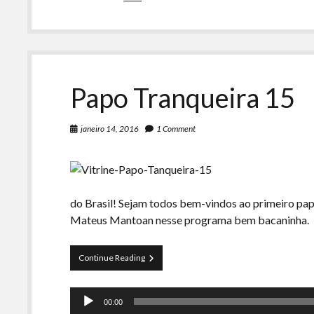
Papo Tranqueira 15
janeiro 14, 2016
1 Comment
do Brasil! Sejam todos bem-vindos ao primeiro pa
Mateus Mantoan nesse programa bem bacaninha.
Papo
Continue Reading
Tranqueira
15
Tocador
00:00
de