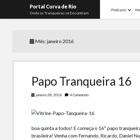
Portal Curva de Rio
open
Podcasts
M
Onde as Tranqueiras se Encontram
menu
Mês:
janeiro 2016
Papo Tranqueira 16
janeiro 28, 2016
4 Comments
boa quinta a todos! E começa o 16º papo tranquei
brasileira! Venha com Fernando, Ricardo, Daniel 