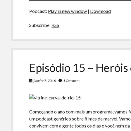
áudio
Podcast:
Play in new window
|
Download
Subscribe:
RSS
Episódio 15 – Heróis
janeiro 7, 2016
1 Comment
Começando o ano com mais um programa, vamos fala
um podcast genérico sobre filmes da marvel. Vamos 
convivem com a gente todos os dias e você nem dá 