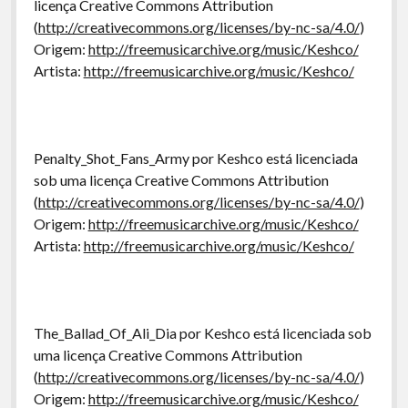
licença Creative Commons Attribution
(
http://creativecommons.org/licenses/by-nc-sa/4.0/
)
Origem:
http://freemusicarchive.org/music/Keshco/
Artista:
http://freemusicarchive.org/music/Keshco/
Penalty_Shot_Fans_Army por Keshco está licenciada
sob uma licença Creative Commons Attribution
(
http://creativecommons.org/licenses/by-nc-sa/4.0/
)
Origem:
http://freemusicarchive.org/music/Keshco/
Artista:
http://freemusicarchive.org/music/Keshco/
The_Ballad_Of_Ali_Dia por Keshco está licenciada sob
uma licença Creative Commons Attribution
(
http://creativecommons.org/licenses/by-nc-sa/4.0/
)
Origem:
http://freemusicarchive.org/music/Keshco/