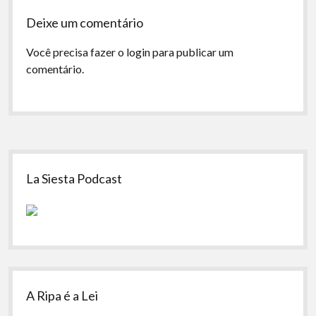
Deixe um comentário
Você precisa fazer o
login
para publicar um
comentário.
Sidebar
La Siesta Podcast
A Ripa é a Lei