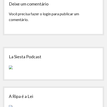
Deixe um comentário
Você precisa fazer o
login
para publicar um
comentário.
Sidebar
La Siesta Podcast
A Ripa é a Lei