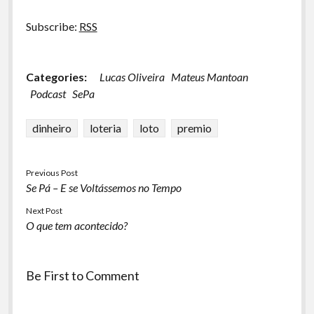
Subscribe:
RSS
Categories:
Lucas Oliveira
Mateus Mantoan
Podcast
SePa
dinheiro
loteria
loto
premio
Previous Post
Se Pá – E se Voltássemos no Tempo
Next Post
O que tem acontecido?
Be First to Comment