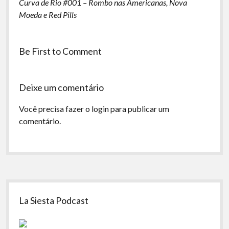
Curva de Rio #001 – Rombo nas Americanas, Nova
Moeda e Red Pills
Be First to Comment
Deixe um comentário
Você precisa fazer o
login
para publicar um
comentário.
Sidebar
La Siesta Podcast