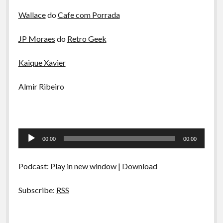
Wallace
do
Cafe com Porrada
JP Moraes
do
Retro Geek
Kaique Xavier
Almir Ribeiro
Tocador
00:00
00:00
de
áudio
Podcast:
Play in new window
|
Download
Subscribe:
RSS