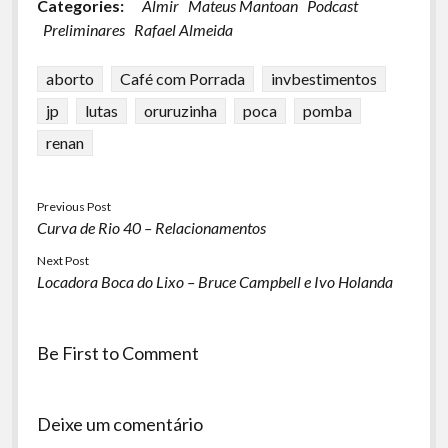
Categories:
Almir
Mateus Mantoan
Podcast
Preliminares
Rafael Almeida
aborto
Café com Porrada
invbestimentos
jp
lutas
oruruzinha
poca
pomba
renan
Previous Post
Curva de Rio 40 – Relacionamentos
Next Post
Locadora Boca do Lixo – Bruce Campbell e Ivo Holanda
Be First to Comment
Deixe um comentário