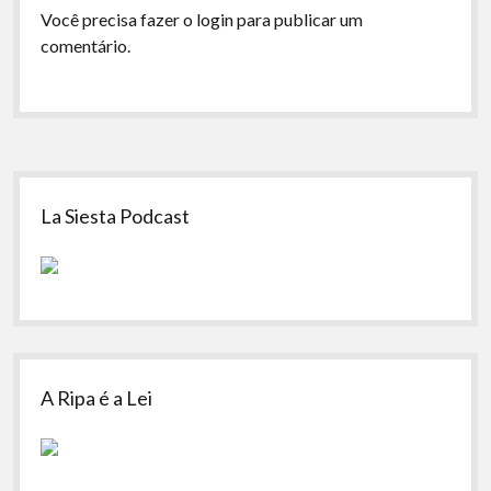
Você precisa fazer o
login
para publicar um
comentário.
Sidebar
La Siesta Podcast
A Ripa é a Lei