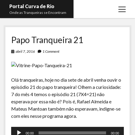
Portal Curva de Rio
open
Onde as Tranqueiras se Encontram
menu
Podcasts
open
menu
Papo Tranqueira 21
Membros
Curva de Rio
open
menu
Curva Belas Artes
Almir Ribeiro
abril 7, 2016
1 Comment
twitter
facebook
instagram
youtube
rss
email
telegram
Curva Classics
Felype Silva
Komos
Lucas Oliveira
Olá tranqueiras, hoje no dia sete de abril venha ouvir o
La Siesta Podcast
Kaique Xavier
episódio 21 do papo tranqueira! Olhem a curiosidade:
7 do mês 4 temos o episódio 21 (7X4=21) não
Boca do Lixo
Mateus Mantoan
esperava por essa não é? Pois é, Rafael Almeida e
Rachão na Beira do RIo
Rafael Almeida
Mateus Mantoan também não esperavam, indigne-se
com eles nesse programa agora.
Arquivo CDR
Papo Tranqueira
Tocador
00:00
00:00