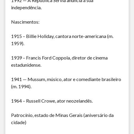
1992 — A República Sérvia anuncia a sua
independência.
Nascimentos:
1915 – Billie Holiday, cantora norte-americana (m.
1959).
1939 – Francis Ford Coppola, diretor de cinema
estadunidense.
1941 — Mussum, músico, ator e comediante brasileiro
(m. 1994).
1964 – Russell Crowe, ator neozelandês.
Patrocínio, estado de Minas Gerais (aniversário da
cidade)