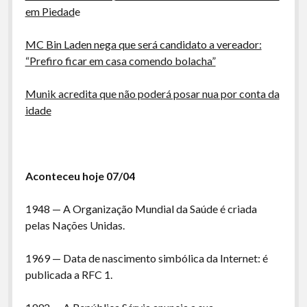
em Piedad
e
MC Bin Laden nega que será candidato a vereador:
“Prefiro ficar em casa comendo bolacha”
Munik acredita que não poderá posar nua por conta da
idade
Aconteceu hoje 07/04
1948 — A Organização Mundial da Saúde é criada
pelas Nações Unidas.
1969 — Data de nascimento simbólica da Internet: é
publicada a RFC 1.