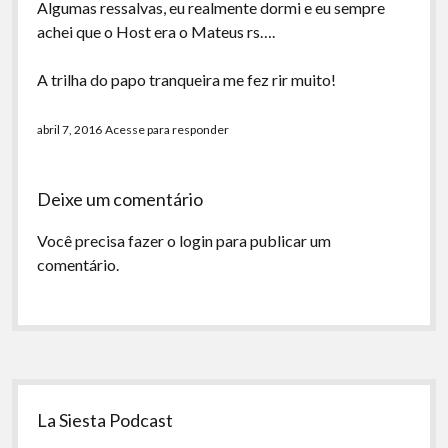
Algumas ressalvas, eu realmente dormi e eu sempre
achei que o Host era o Mateus rs….
A trilha do papo tranqueira me fez rir muito!
abril 7, 2016
Acesse para responder
Deixe um comentário
Você precisa fazer o
login
para publicar um
comentário.
Sidebar
La Siesta Podcast