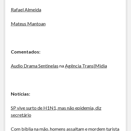
Rafael Almeida
Mateus Mantoan
Comentados:
Audio Drama Sentinelas
na
Agência Trans|Midia
Notícias:
SP vive surto de H1N1, mas não epidemia, diz
secretário
Com bíblia na mão, homens assaltam e mordem turista