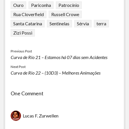
Ouro
Pariconha
Patrocínio
Rua Cloverfield
Russell Crowe
Santa Catarina
Sentinelas
Sérvia
terra
Zizi Possi
Previous Post
Curva de Rio 21 – Estamos há 07 dias sem Acidentes
Next Post
Curva de Rio 22 – (10D3) – Melhores Animações
One Comment
Lucas F. Zurwellen