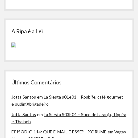
A Ripa é a Lei
Últimos Comentários
Jotta Santos
em
La Siesta s01e01 – Rosbife, café gourmet
e pudimXbrigadeiro
Jotta Santos
em
La Siesta S03E04 – Suco de Laranja, Tiquira
e Thaineh
EPISÓDIO 114: QUE E-MAIL É ESSE? – XORUME
em
Vagas