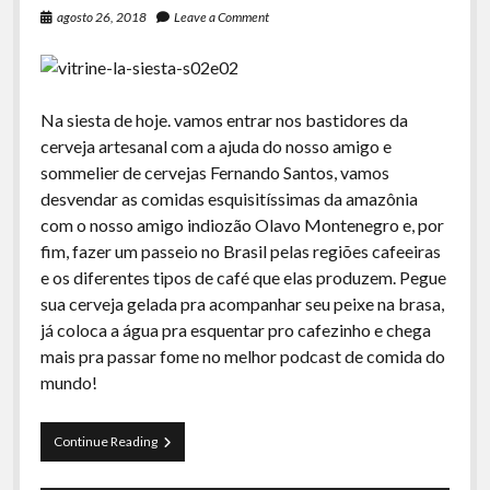
agosto 26, 2018
Leave a Comment
Na siesta de hoje. vamos entrar nos bastidores da
cerveja artesanal com a ajuda do nosso amigo e
sommelier de cervejas Fernando Santos, vamos
desvendar as comidas esquisitíssimas da amazônia
com o nosso amigo indiozão Olavo Montenegro e, por
fim, fazer um passeio no Brasil pelas regiões cafeeiras
e os diferentes tipos de café que elas produzem. Pegue
sua cerveja gelada pra acompanhar seu peixe na brasa,
já coloca a água pra esquentar pro cafezinho e chega
mais pra passar fome no melhor podcast de comida do
mundo!
La
Continue Reading
Siesta
–