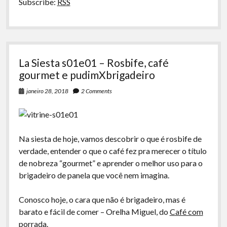
Subscribe:
RSS
de
Moleque
e
Mateus
Mantoan
La Siesta s01e01 – Rosbife, café
gourmet e pudimXbrigadeiro
janeiro 28, 2018
2 Comments
Na siesta de hoje, vamos descobrir o que é rosbife de
verdade, entender o que o café fez pra merecer o título
de nobreza “gourmet” e aprender o melhor uso para o
brigadeiro de panela que você nem imagina.
Conosco hoje, o cara que não é brigadeiro, mas é
barato e fácil de comer – Orelha Miguel, do
Café com
porrada
.